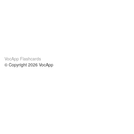
VocApp Flashcards
© Copyright 2026 VocApp
02-798 Mielczarskiego 8/58
Warsaw, Poland (EU)