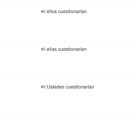
ellos cuestionarían
ellas cuestionarían
Ustedes cuestionarían