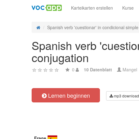
Karteikarten erstellen
Kurse
Spanish verb 'cuestionar' in condicional simple -
Spanish verb 'cuestion
conjugation
0
10 Datenblatt
Mangel
Lernen beginnen
mp3 download
Frage