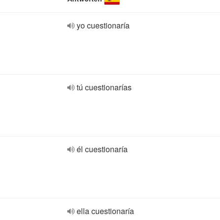
yo cuestionaría
tú cuestionarías
él cuestionaría
ella cuestionaría