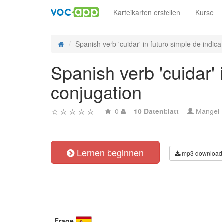
Karteikarten erstellen
Kurse
Spanish verb 'cuidar' in futuro simple de indicati
Spanish verb 'cuidar' 
conjugation
0
10 Datenblatt
Mangel
Lernen beginnen
mp3 download
Frage