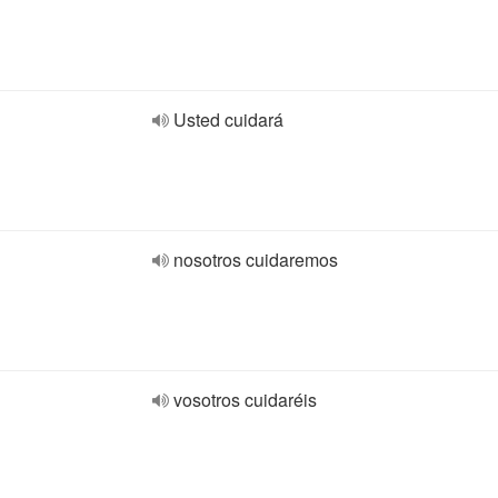
Usted cuidará
nosotros cuidaremos
vosotros cuidaréis