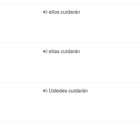
ellos cuidarán
ellas cuidarán
Ustedes cuidarán