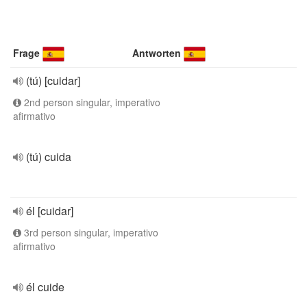
Frage
Antworten
(tú) [cuidar]
2nd person singular, imperativo
afirmativo
(tú) cuida
él [cuidar]
3rd person singular, imperativo
afirmativo
él cuide