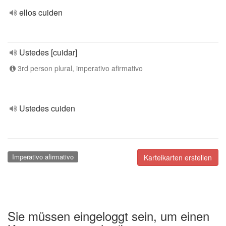
ellos cuiden
Ustedes [cuidar]
3rd person plural, imperativo afirmativo
Ustedes cuiden
Imperativo afirmativo
Karteikarten erstellen
Sie müssen eingeloggt sein, um einen