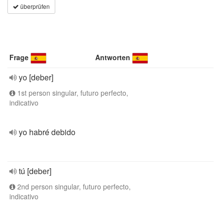
überprüfen
Frage
Antworten
yo [deber]
1st person singular, futuro perfecto,
indicativo
yo habré debido
tú [deber]
2nd person singular, futuro perfecto,
indicativo