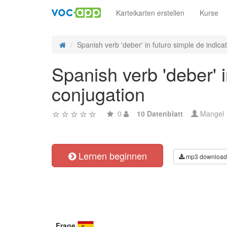
Karteikarten erstellen
Kurse
Spanish verb 'deber' in futuro simple de indicati
Spanish verb 'deber' i
conjugation
0
10 Datenblatt
Mangel
Lernen beginnen
mp3 download
Frage