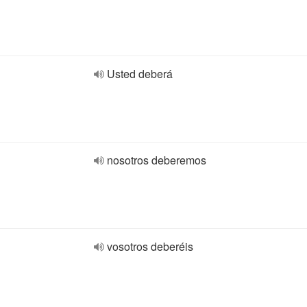
Usted deberá
nosotros deberemos
vosotros deberéis