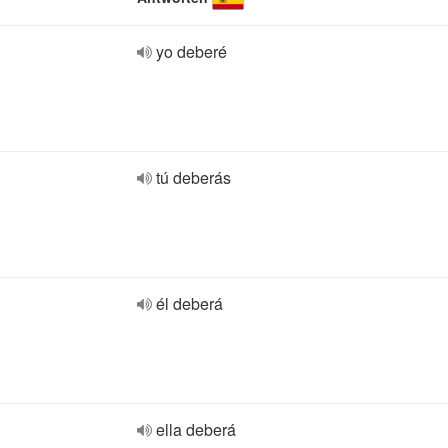
yo deberé
tú deberás
él deberá
ella deberá