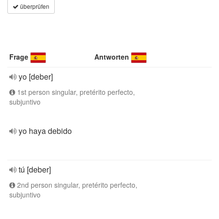
überprüfen
Frage
Antworten
yo [deber]
1st person singular, pretérito perfecto,
subjuntivo
yo haya debido
tú [deber]
2nd person singular, pretérito perfecto,
subjuntivo