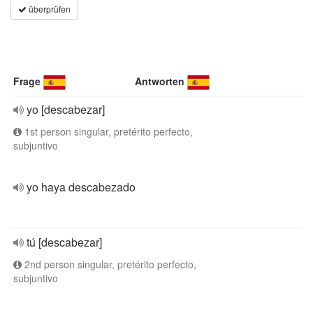
überprüfen
Frage
Antworten
yo [descabezar]
1st person singular, pretérito perfecto,
subjuntivo
yo haya descabezado
tú [descabezar]
2nd person singular, pretérito perfecto,
subjuntivo