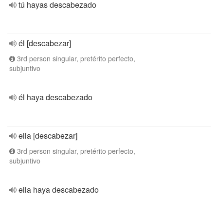
tú hayas descabezado
él [descabezar]
3rd person singular, pretérito perfecto,
subjuntivo
él haya descabezado
ella [descabezar]
3rd person singular, pretérito perfecto,
subjuntivo
ella haya descabezado