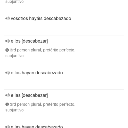
subjuntivo
vosotros hayáis descabezado
ellos [descabezar]
3rd person plural, pretérito perfecto,
subjuntivo
ellos hayan descabezado
ellas [descabezar]
3rd person plural, pretérito perfecto,
subjuntivo
ellas hayan descabezado