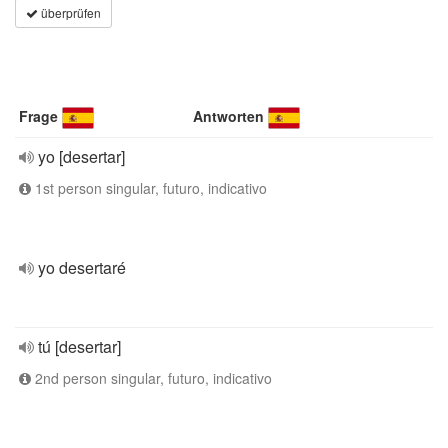
überprüfen
Frage
Antworten
yo [desertar]
1st person singular, futuro, indicativo
yo desertaré
tú [desertar]
2nd person singular, futuro, indicativo