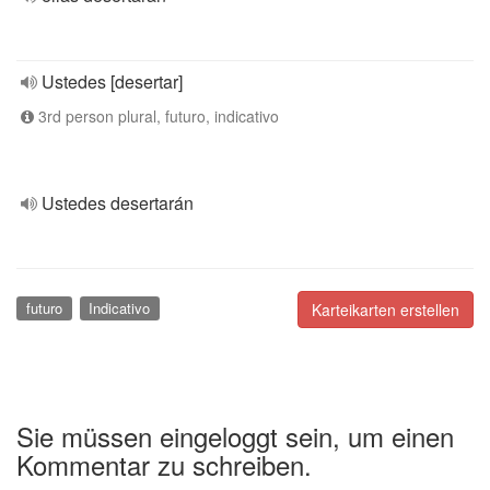
Ustedes [desertar]
3rd person plural, futuro, indicativo
Ustedes desertarán
futuro
Indicativo
Karteikarten erstellen
Sie müssen eingeloggt sein, um einen
Kommentar zu schreiben.