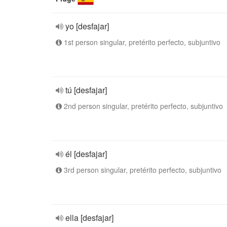
yo [desfajar]
1st person singular, pretérito perfecto, subjuntivo
tú [desfajar]
2nd person singular, pretérito perfecto, subjuntivo
él [desfajar]
3rd person singular, pretérito perfecto, subjuntivo
ella [desfajar]