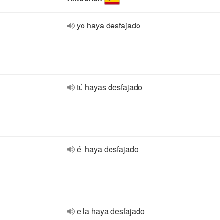
yo haya desfajado
tú hayas desfajado
él haya desfajado
ella haya desfajado