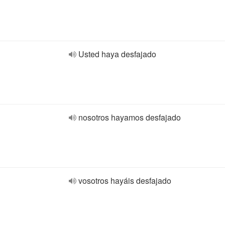
Usted haya desfajado
nosotros hayamos desfajado
vosotros hayáis desfajado