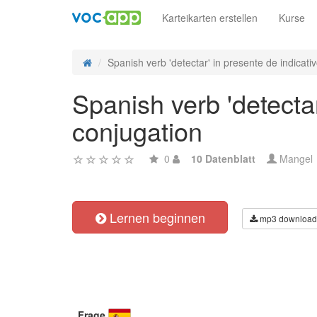
Karteikarten erstellen
Kurse
Spanish verb 'detectar' in presente de indicativo
Spanish verb 'detectar
conjugation
0
10 Datenblatt
Mangel
Lernen beginnen
mp3 download
Frage