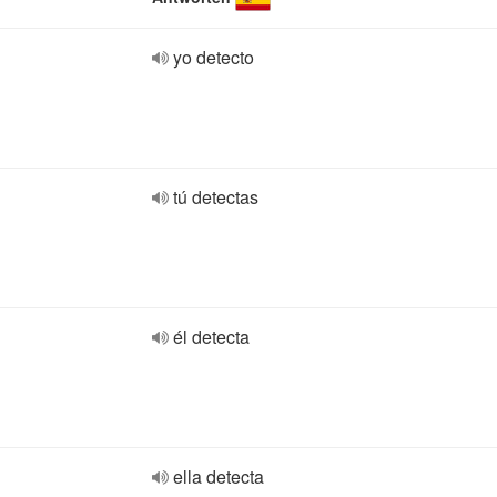
yo detecto
tú detectas
él detecta
ella detecta