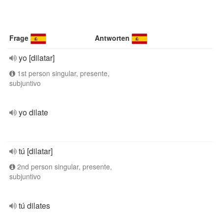
Frage
Antworten
yo [dilatar]
1st person singular, presente,
subjuntivo
yo dilate
tú [dilatar]
2nd person singular, presente,
subjuntivo
tú dilates