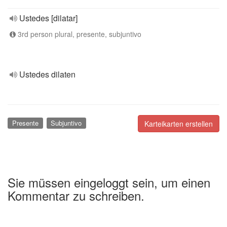
Ustedes [dilatar]
3rd person plural, presente, subjuntivo
Ustedes dilaten
Presente
Subjuntivo
Karteikarten erstellen
Sie müssen eingeloggt sein, um einen
Kommentar zu schreiben.