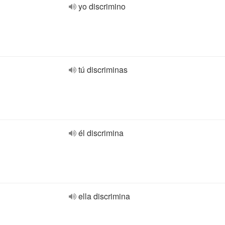
yo discrimino
tú discriminas
él discrimina
ella discrimina