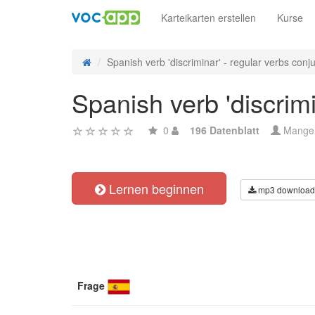
Karteikarten erstellen
Kurse
Spanish verb 'discriminar' - regular verbs conju
Spanish verb 'discrimi
0
196 Datenblatt
Mange
Lernen beginnen
mp3 download
Frage