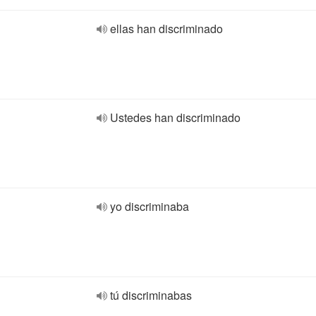
ellas han discriminado
Ustedes han discriminado
yo discriminaba
tú discriminabas