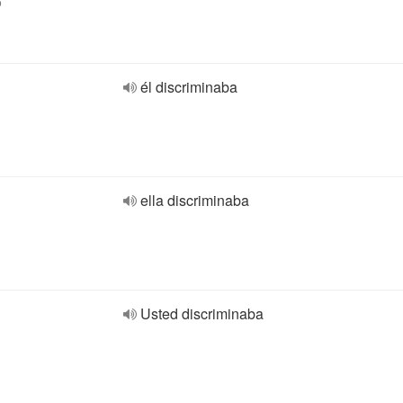
o
él discriminaba
ella discriminaba
Usted discriminaba