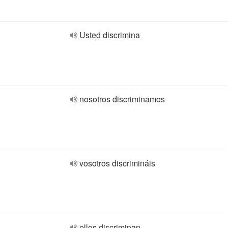
Usted discrimina
nosotros discriminamos
vosotros discrimináis
ellos discriminan