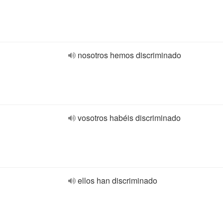
nosotros hemos discriminado
vosotros habéis discriminado
ellos han discriminado