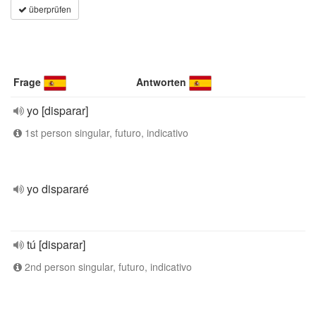
überprüfen
Frage
Antworten
yo [disparar]
1st person singular, futuro, indicativo
yo dispararé
tú [disparar]
2nd person singular, futuro, indicativo