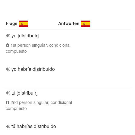
Frage
Antworten
yo [distribuir]
1st person singular, condicional
compuesto
yo habría distribuido
tú [distribuir]
2nd person singular, condicional
compuesto
tú habrías distribuido