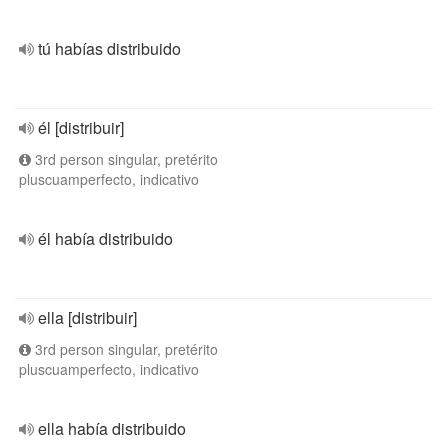
tú habías distribuido
él [distribuir]
3rd person singular, pretérito
pluscuamperfecto, indicativo
él había distribuido
ella [distribuir]
3rd person singular, pretérito
pluscuamperfecto, indicativo
ella había distribuido