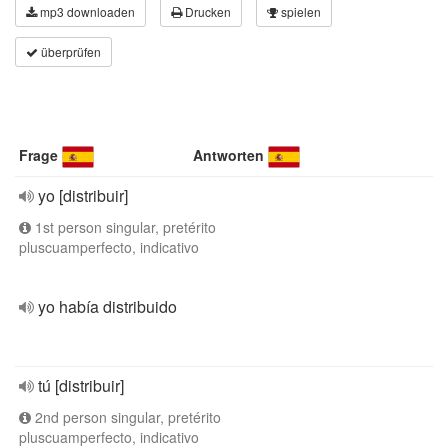
mp3 downloaden
Drucken
spielen
überprüfen
Frage
Antworten
yo [distribuir]
1st person singular, pretérito
pluscuamperfecto, indicativo
yo había distribuido
tú [distribuir]
2nd person singular, pretérito
pluscuamperfecto, indicativo