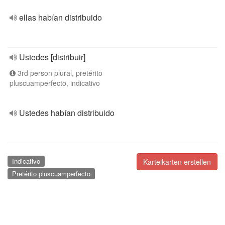
ellas habían distribuido
Ustedes [distribuir]
3rd person plural, pretérito
pluscuamperfecto, indicativo
Ustedes habían distribuido
Indicativo
Karteikarten erstellen
Pretérito pluscuamperfecto