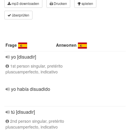
mp3 downloaden
Drucken
spielen
überprüfen
Frage
Antworten
yo [disuadir]
1st person singular, pretérito
pluscuamperfecto, indicativo
yo había disuadido
tú [disuadir]
2nd person singular, pretérito
pluscuamperfecto, indicativo