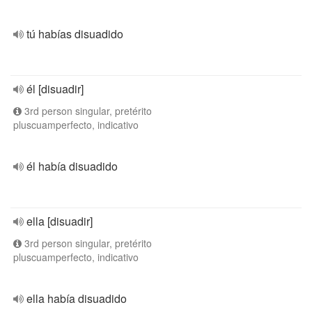
tú habías disuadido
él [disuadir]
3rd person singular, pretérito
pluscuamperfecto, indicativo
él había disuadido
ella [disuadir]
3rd person singular, pretérito
pluscuamperfecto, indicativo
ella había disuadido