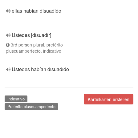
ellas habían disuadido
Ustedes [disuadir]
3rd person plural, pretérito
pluscuamperfecto, indicativo
Ustedes habían disuadido
Indicativo
Karteikarten erstellen
Pretérito pluscuamperfecto