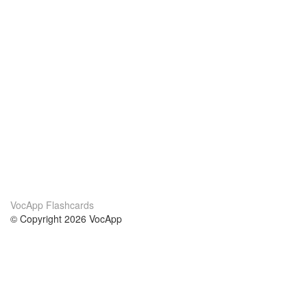
VocApp Flashcards
© Copyright 2026 VocApp
02-798 Mielczarskiego 8/58
Warsaw, Poland (EU)