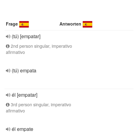
Frage
Antworten
(tú) [empatar]
2nd person singular, imperativo
afirmativo
(tú) empata
él [empatar]
3rd person singular, imperativo
afirmativo
él empate