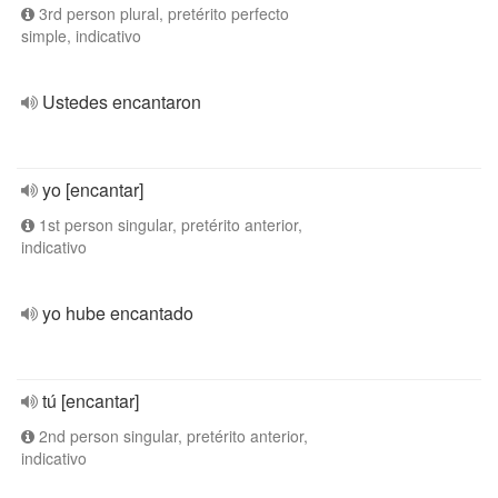
3rd person plural, pretérito perfecto
simple, indicativo
Ustedes encantaron
yo [encantar]
1st person singular, pretérito anterior,
indicativo
yo hube encantado
tú [encantar]
2nd person singular, pretérito anterior,
indicativo