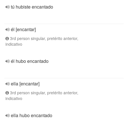
tú hubiste encantado
él [encantar]
3rd person singular, pretérito anterior,
indicativo
él hubo encantado
ella [encantar]
3rd person singular, pretérito anterior,
indicativo
ella hubo encantado