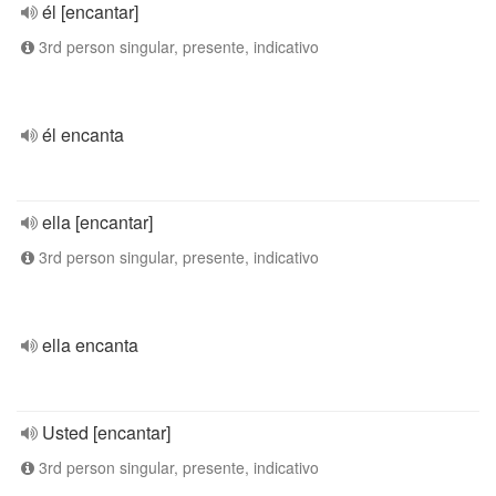
él [encantar]
3rd person singular, presente, indicativo
él encanta
ella [encantar]
3rd person singular, presente, indicativo
ella encanta
Usted [encantar]
3rd person singular, presente, indicativo