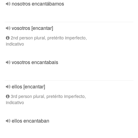
nosotros encantábamos
vosotros [encantar]
2nd person plural, pretérito imperfecto,
indicativo
vosotros encantabais
ellos [encantar]
3rd person plural, pretérito imperfecto,
indicativo
ellos encantaban