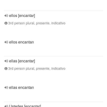
ellos [encantar]
3rd person plural, presente, indicativo
ellos encantan
ellas [encantar]
3rd person plural, presente, indicativo
ellas encantan
Ustedes [encantar]