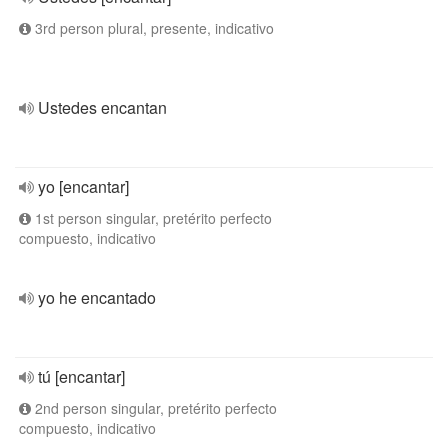
3rd person plural, presente, indicativo
Ustedes encantan
yo [encantar]
1st person singular, pretérito perfecto
compuesto, indicativo
yo he encantado
tú [encantar]
2nd person singular, pretérito perfecto
compuesto, indicativo