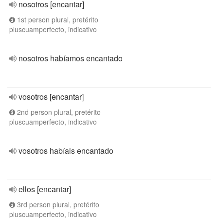
nosotros [encantar]
1st person plural, pretérito
pluscuamperfecto, indicativo
nosotros habíamos encantado
vosotros [encantar]
2nd person plural, pretérito
pluscuamperfecto, indicativo
vosotros habíais encantado
ellos [encantar]
3rd person plural, pretérito
pluscuamperfecto, indicativo