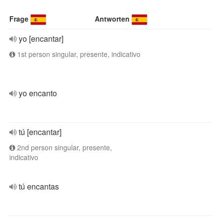
Frage
Antworten
yo [encantar]
1st person singular, presente, indicativo
yo encanto
tú [encantar]
2nd person singular, presente,
indicativo
tú encantas