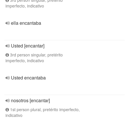
3rd person singular, pretérito
imperfecto, indicativo
ella encantaba
Usted [encantar]
3rd person singular, pretérito
imperfecto, indicativo
Usted encantaba
nosotros [encantar]
1st person plural, pretérito imperfecto,
indicativo