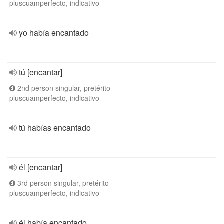
pluscuamperfecto, indicativo
yo había encantado
tú [encantar]
2nd person singular, pretérito
pluscuamperfecto, indicativo
tú habías encantado
él [encantar]
3rd person singular, pretérito
pluscuamperfecto, indicativo
él había encantado