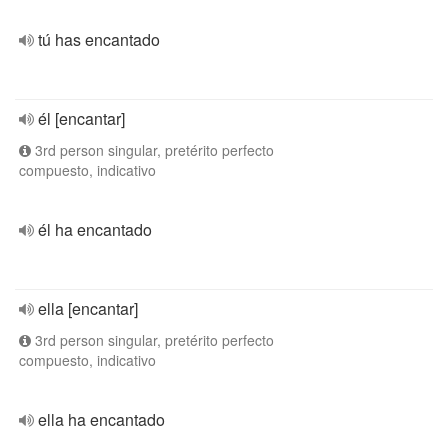
tú has encantado
él [encantar]
3rd person singular, pretérito perfecto
compuesto, indicativo
él ha encantado
ella [encantar]
3rd person singular, pretérito perfecto
compuesto, indicativo
ella ha encantado