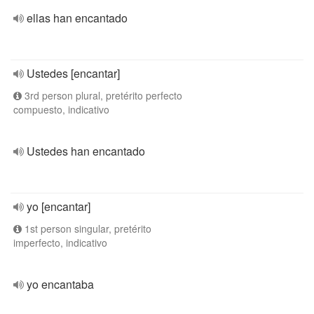
ellas han encantado
Ustedes [encantar]
3rd person plural, pretérito perfecto
compuesto, indicativo
Ustedes han encantado
yo [encantar]
1st person singular, pretérito
imperfecto, indicativo
yo encantaba