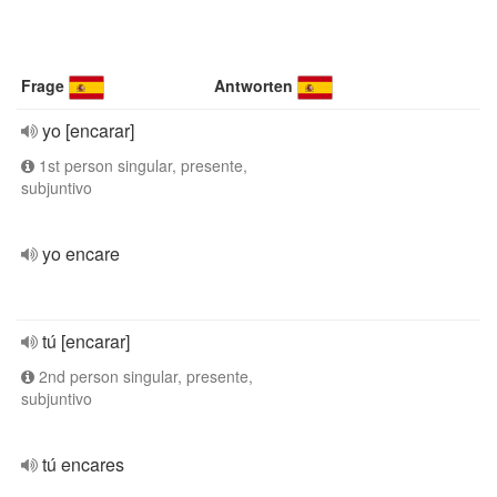
Frage
Antworten
yo [encarar]
1st person singular, presente,
subjuntivo
yo encare
tú [encarar]
2nd person singular, presente,
subjuntivo
tú encares