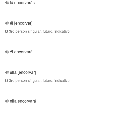
tú encorvarás
él [encorvar]
3rd person singular, futuro, indicativo
él encorvará
ella [encorvar]
3rd person singular, futuro, indicativo
ella encorvará