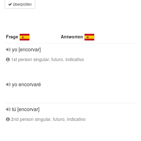
überprüfen
Frage
Antworten
yo [encorvar]
1st person singular, futuro, indicativo
yo encorvaré
tú [encorvar]
2nd person singular, futuro, indicativo