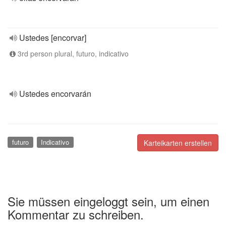
Ustedes [encorvar]
3rd person plural, futuro, indicativo
Ustedes encorvarán
futuro
Indicativo
Karteikarten erstellen
Sie müssen eingeloggt sein, um einen
Kommentar zu schreiben.