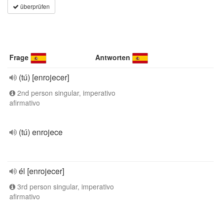
überprüfen
Frage
Antworten
(tú) [enrojecer]
2nd person singular, imperativo
afirmativo
(tú) enrojece
él [enrojecer]
3rd person singular, imperativo
afirmativo