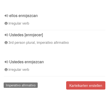
ellos enrojezcan
irregular verb
Ustedes [enrojecer]
3rd person plural, imperativo afirmativo
Ustedes enrojezcan
irregular verb
Imperativo afirmativo
Karteikarten erstellen