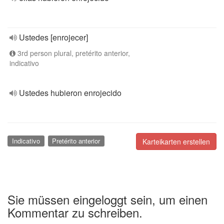
Ustedes [enrojecer]
3rd person plural, pretérito anterior,
indicativo
Ustedes hubieron enrojecido
Indicativo
Pretérito anterior
Karteikarten erstellen
Sie müssen eingeloggt sein, um einen
Kommentar zu schreiben.