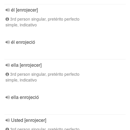
él [enrojecer]
3rd person singular, pretérito perfecto
simple, indicativo
él enrojeció
ella [enrojecer]
3rd person singular, pretérito perfecto
simple, indicativo
ella enrojeció
Usted [enrojecer]
3rd person singular, pretérito perfecto