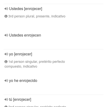
Ustedes [enrojecer]
3rd person plural, presente, indicativo
Ustedes enrojecen
yo [enrojecer]
1st person singular, pretérito perfecto
compuesto, indicativo
yo he enrojecido
tú [enrojecer]
2nd person singular, pretérito perfecto