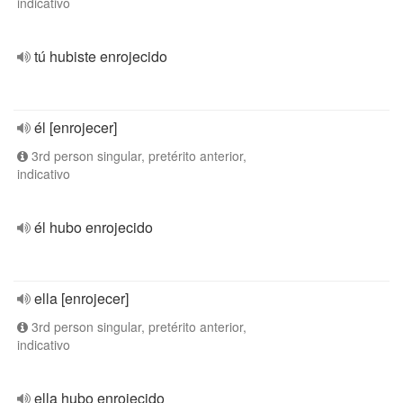
indicativo
tú hubiste enrojecido
él [enrojecer]
3rd person singular, pretérito anterior,
indicativo
él hubo enrojecido
ella [enrojecer]
3rd person singular, pretérito anterior,
indicativo
ella hubo enrojecido