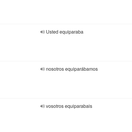
Usted equiparaba
nosotros equiparábamos
vosotros equiparabais