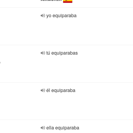
yo equiparaba
tú equiparabas
o
él equiparaba
ella equiparaba