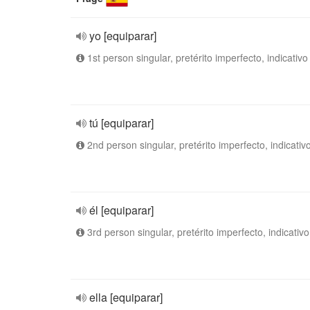
yo [equiparar]
1st person singular, pretérito imperfecto, indicativo
tú [equiparar]
2nd person singular, pretérito imperfecto, indicativ
él [equiparar]
3rd person singular, pretérito imperfecto, indicativo
ella [equiparar]