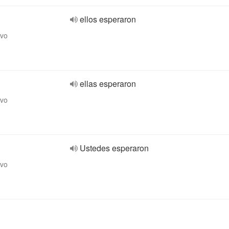
ellos esperaron
ivo
ellas esperaron
ivo
Ustedes esperaron
ivo