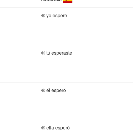
yo esperé
tú esperaste
él esperó
ella esperó