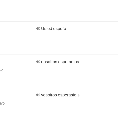
Usted esperó
nosotros esperamos
ivo
vosotros esperasteis
ivo