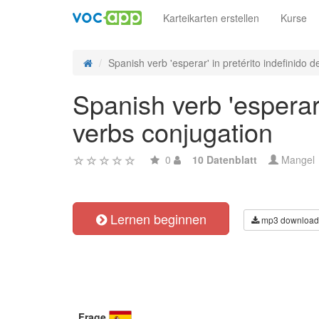
Karteikarten erstellen
Kurse
Spanish verb 'esperar' in pretérito indefinido de
Spanish verb 'esperar' 
verbs conjugation
0
10 Datenblatt
Mangel
Lernen beginnen
mp3 download
Frage