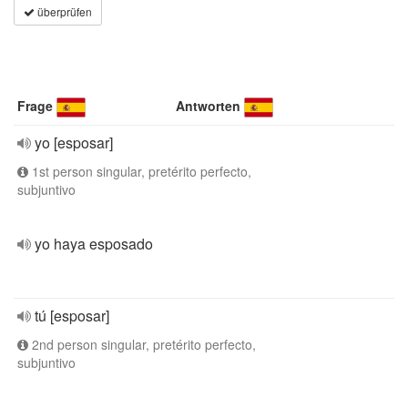
überprüfen
Frage
Antworten
yo [esposar]
1st person singular, pretérito perfecto,
subjuntivo
yo haya esposado
tú [esposar]
2nd person singular, pretérito perfecto,
subjuntivo