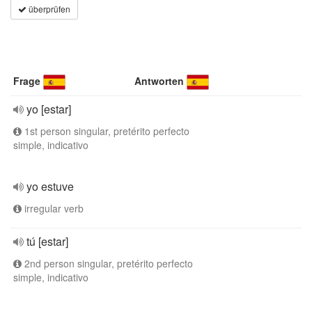
überprüfen
Frage
Antworten
yo [estar]
1st person singular, pretérito perfecto
simple, indicativo
yo estuve
irregular verb
tú [estar]
2nd person singular, pretérito perfecto
simple, indicativo