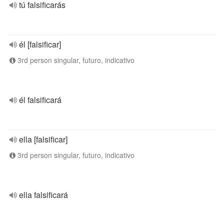
tú falsificarás
él [falsificar]
3rd person singular, futuro, indicativo
él falsificará
ella [falsificar]
3rd person singular, futuro, indicativo
ella falsificará