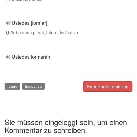
Ustedes [formar]
3rd person plural, futuro, indicativo
Ustedes formarán
futuro
Indicativo
Karteikarten erstellen
Sie müssen eingeloggt sein, um einen
Kommentar zu schreiben.