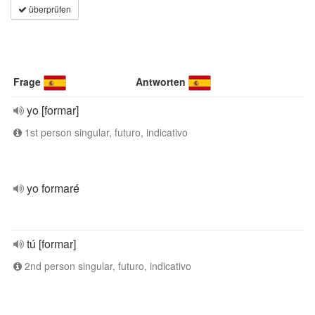
überprüfen
Frage
Antworten
yo [formar]
1st person singular, futuro, indicativo
yo formaré
tú [formar]
2nd person singular, futuro, indicativo