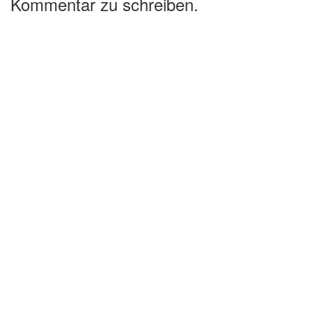
Kommentar zu schreiben.