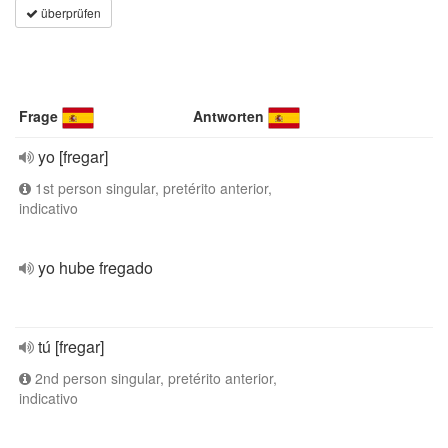
überprüfen
Frage
Antworten
yo [fregar]
1st person singular, pretérito anterior,
indicativo
yo hube fregado
tú [fregar]
2nd person singular, pretérito anterior,
indicativo