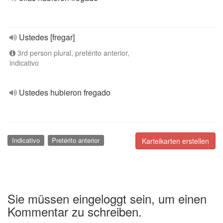
Ustedes [fregar]
3rd person plural, pretérito anterior,
indicativo
Ustedes hubieron fregado
Indicativo
Pretérito anterior
Karteikarten erstellen
Sie müssen eingeloggt sein, um einen
Kommentar zu schreiben.