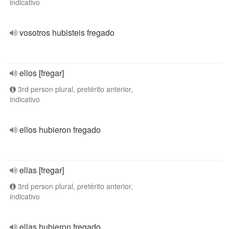
indicativo
vosotros hubisteis fregado
ellos [fregar]
3rd person plural, pretérito anterior,
indicativo
ellos hubieron fregado
ellas [fregar]
3rd person plural, pretérito anterior,
indicativo
ellas hubieron fregado