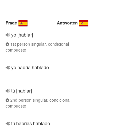
Frage
Antworten
yo [hablar]
1st person singular, condicional
compuesto
yo habría hablado
tú [hablar]
2nd person singular, condicional
compuesto
tú habrías hablado