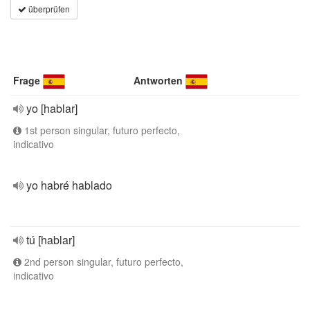
überprüfen
Frage
Antworten
yo [hablar]
1st person singular, futuro perfecto,
indicativo
yo habré hablado
tú [hablar]
2nd person singular, futuro perfecto,
indicativo