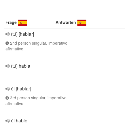
Frage
Antworten
(tú) [hablar]
2nd person singular, imperativo
afirmativo
(tú) habla
él [hablar]
3rd person singular, imperativo
afirmativo
él hable