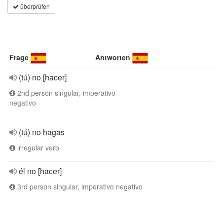
überprüfen
Frage
Antworten
(tú) no [hacer]
2nd person singular, imperativo
negativo
(tú) no hagas
irregular verb
él no [hacer]
3rd person singular, imperativo negativo