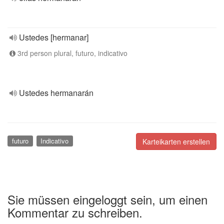
Ustedes [hermanar]
3rd person plural, futuro, indicativo
Ustedes hermanarán
futuro
Indicativo
Karteikarten erstellen
Sie müssen eingeloggt sein, um einen
Kommentar zu schreiben.