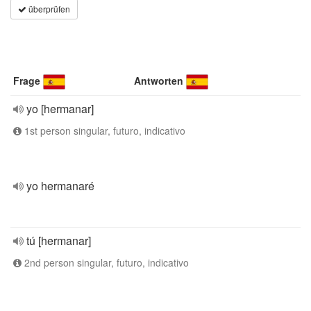
überprüfen
Frage
Antworten
yo [hermanar]
1st person singular, futuro, indicativo
yo hermanaré
tú [hermanar]
2nd person singular, futuro, indicativo