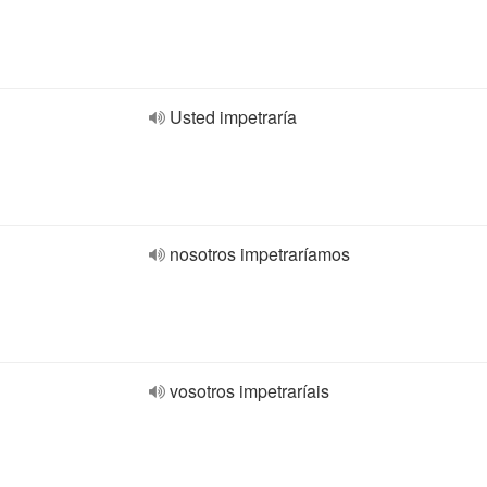
Usted impetraría
nosotros impetraríamos
vosotros impetraríais