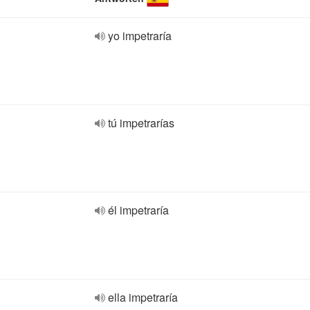
yo impetraría
tú impetrarías
él impetraría
ella impetraría