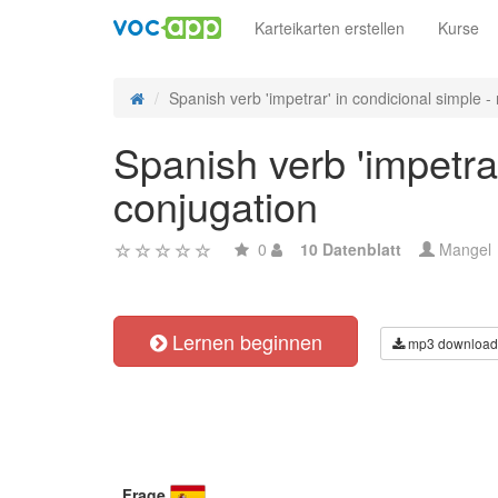
Karteikarten erstellen
Kurse
Spanish verb 'impetrar' in condicional simple - r
Spanish verb 'impetrar
conjugation
0
10 Datenblatt
Mangel
Lernen beginnen
mp3 download
Frage