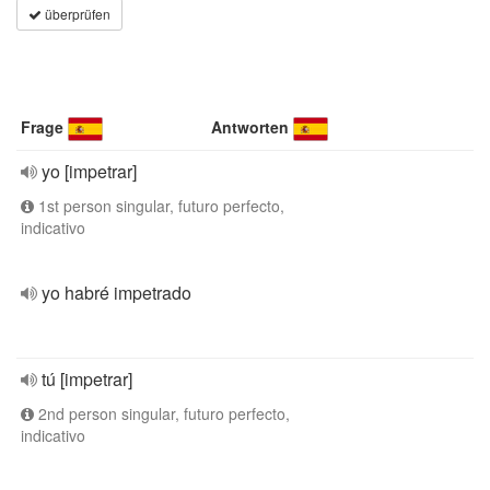
überprüfen
Frage
Antworten
yo [impetrar]
1st person singular, futuro perfecto,
indicativo
yo habré impetrado
tú [impetrar]
2nd person singular, futuro perfecto,
indicativo