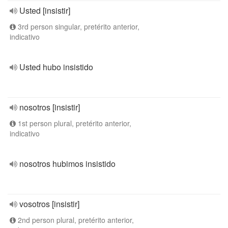
Usted [insistir]
3rd person singular, pretérito anterior,
indicativo
Usted hubo insistido
nosotros [insistir]
1st person plural, pretérito anterior,
indicativo
nosotros hubimos insistido
vosotros [insistir]
2nd person plural, pretérito anterior,