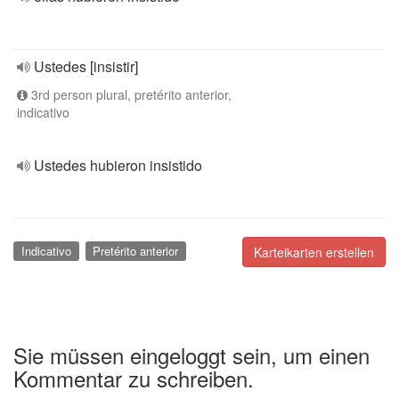
Ustedes [insistir]
3rd person plural, pretérito anterior,
indicativo
Ustedes hubieron insistido
Indicativo
Pretérito anterior
Karteikarten erstellen
Sie müssen eingeloggt sein, um einen
Kommentar zu schreiben.