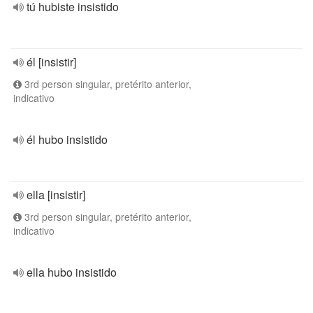
tú hubiste insistido
él [insistir]
3rd person singular, pretérito anterior,
indicativo
él hubo insistido
ella [insistir]
3rd person singular, pretérito anterior,
indicativo
ella hubo insistido