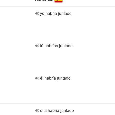
yo habría juntado
tú habrías juntado
él habría juntado
ella habría juntado