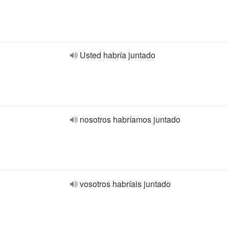
Usted habría juntado
nosotros habríamos juntado
vosotros habríais juntado