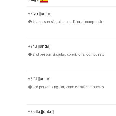
yo [juntar]
1st person singular, condicional compuesto
tú [juntar]
2nd person singular, condicional compuesto
él [juntar]
3rd person singular, condicional compuesto
ella [juntar]