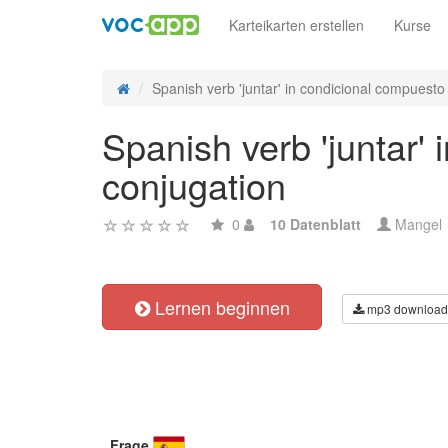
Karteikarten erstellen
Kurse
Spanish verb 'juntar' in condicional compuesto -
Spanish verb 'juntar'
conjugation
0
10 Datenblatt
Mangel
Lernen beginnen
mp3 download
Frage