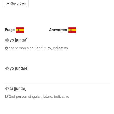
überprüfen
Frage
Antworten
yo [juntar]
1st person singular, futuro, indicativo
yo juntaré
tú [juntar]
2nd person singular, futuro, indicativo