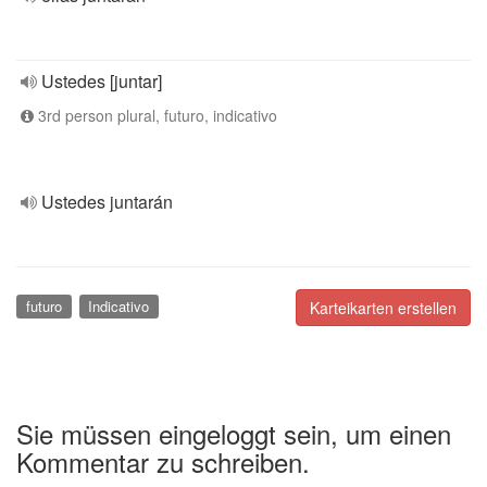
Ustedes [juntar]
3rd person plural, futuro, indicativo
Ustedes juntarán
futuro
Indicativo
Karteikarten erstellen
Sie müssen eingeloggt sein, um einen
Kommentar zu schreiben.