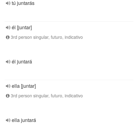
tú juntarás
él [juntar]
3rd person singular, futuro, indicativo
él juntará
ella [juntar]
3rd person singular, futuro, indicativo
ella juntará