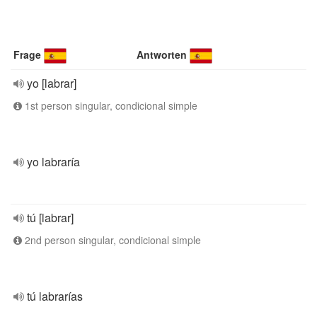
Frage
Antworten
yo [labrar]
1st person singular, condicional simple
yo labraría
tú [labrar]
2nd person singular, condicional simple
tú labrarías