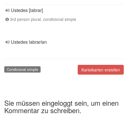
Ustedes [labrar]
3rd person plural, condicional simple
Ustedes labrarían
Condicional simple
Karteikarten erstellen
Sie müssen eingeloggt sein, um einen
Kommentar zu schreiben.