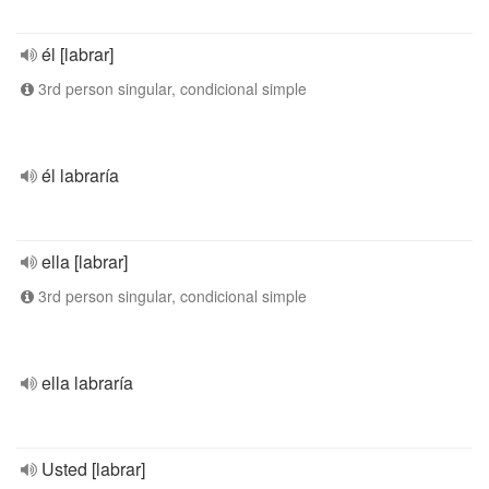
él [labrar]
3rd person singular, condicional simple
él labraría
ella [labrar]
3rd person singular, condicional simple
ella labraría
Usted [labrar]