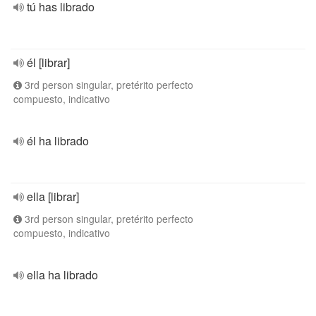
tú has librado
él [librar]
3rd person singular, pretérito perfecto
compuesto, indicativo
él ha librado
ella [librar]
3rd person singular, pretérito perfecto
compuesto, indicativo
ella ha librado