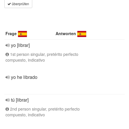
überprüfen
Frage
Antworten
yo [librar]
1st person singular, pretérito perfecto
compuesto, indicativo
yo he librado
tú [librar]
2nd person singular, pretérito perfecto
compuesto, indicativo