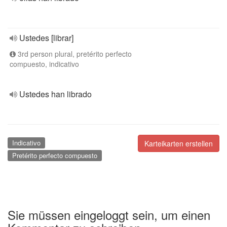
Ustedes [librar]
3rd person plural, pretérito perfecto
compuesto, indicativo
Ustedes han librado
Indicativo
Karteikarten erstellen
Pretérito perfecto compuesto
Sie müssen eingeloggt sein, um einen