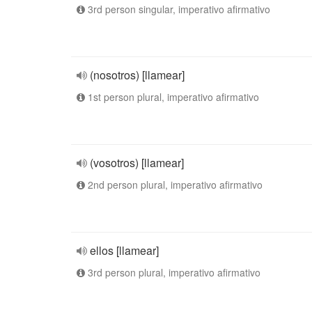
3rd person singular, imperativo afirmativo
(nosotros) [llamear]
1st person plural, imperativo afirmativo
(vosotros) [llamear]
2nd person plural, imperativo afirmativo
ellos [llamear]
3rd person plural, imperativo afirmativo