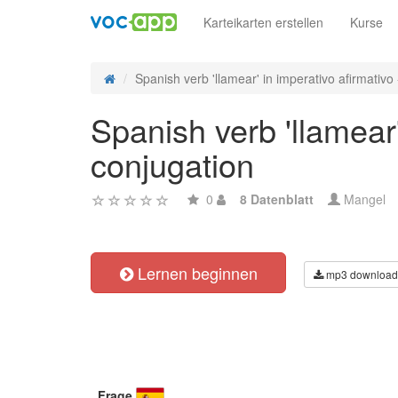
Karteikarten erstellen
Kurse
Spanish verb 'llamear' in imperativo afirmativo -
Spanish verb 'llamear'
conjugation
0
8 Datenblatt
Mangel
Lernen beginnen
mp3 download
Frage