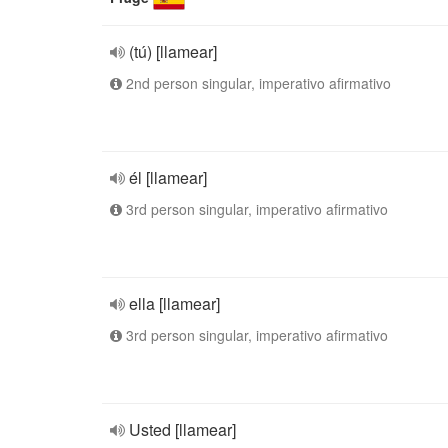
(tú) [llamear]
2nd person singular, imperativo afirmativo
él [llamear]
3rd person singular, imperativo afirmativo
ella [llamear]
3rd person singular, imperativo afirmativo
Usted [llamear]