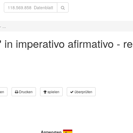
 ...
 in imperativo afirmativo - r
en
Drucken
spielen
überprüfen
Antworten