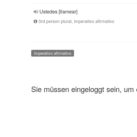
Ustedes [llamear]
3rd person plural, imperativo afirmativo
Imperativo afirmativo
Sie müssen eingeloggt sein, um