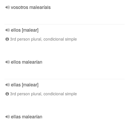
vosotros malearíais
ellos [malear]
3rd person plural, condicional simple
ellos malearían
ellas [malear]
3rd person plural, condicional simple
ellas malearían