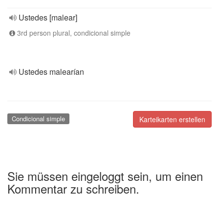
Ustedes [malear]
3rd person plural, condicional simple
Ustedes malearían
Condicional simple
Karteikarten erstellen
Sie müssen eingeloggt sein, um einen
Kommentar zu schreiben.