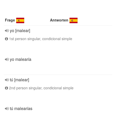
Frage
Antworten
yo [malear]
1st person singular, condicional simple
yo malearía
tú [malear]
2nd person singular, condicional simple
tú malearías