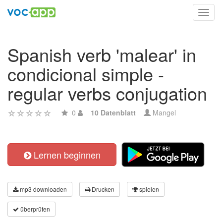
Toggl
navig
Spanish verb 'malear' in
condicional simple -
regular verbs conjugation
0
10 Datenblatt
Mangel
Lernen beginnen
mp3 downloaden
Drucken
spielen
überprüfen