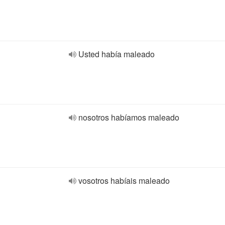
Usted había maleado
nosotros habíamos maleado
vosotros habíais maleado