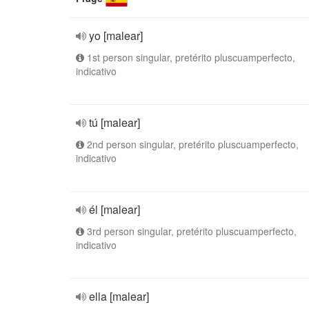
yo [malear]
1st person singular, pretérito pluscuamperfecto,
indicativo
tú [malear]
2nd person singular, pretérito pluscuamperfecto,
indicativo
él [malear]
3rd person singular, pretérito pluscuamperfecto,
indicativo
ella [malear]