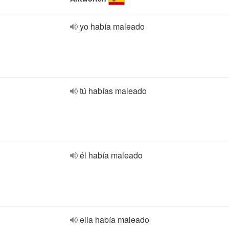
yo había maleado
tú habías maleado
él había maleado
ella había maleado