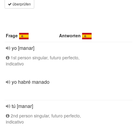
überprüfen
Frage
Antworten
yo [manar]
1st person singular, futuro perfecto,
indicativo
yo habré manado
tú [manar]
2nd person singular, futuro perfecto,
indicativo