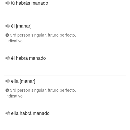
tú habrás manado
él [manar]
3rd person singular, futuro perfecto,
indicativo
él habrá manado
ella [manar]
3rd person singular, futuro perfecto,
indicativo
ella habrá manado