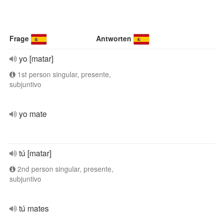
Frage
Antworten
yo [matar]
1st person singular, presente,
subjuntivo
yo mate
tú [matar]
2nd person singular, presente,
subjuntivo
tú mates