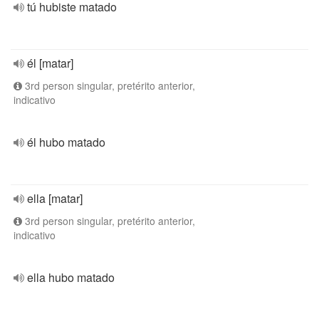
tú hubiste matado
él [matar]
3rd person singular, pretérito anterior,
indicativo
él hubo matado
ella [matar]
3rd person singular, pretérito anterior,
indicativo
ella hubo matado