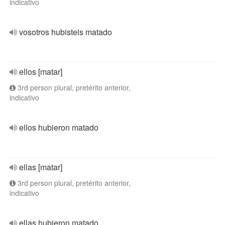
indicativo
vosotros hubisteis matado
ellos [matar]
3rd person plural, pretérito anterior,
indicativo
ellos hubieron matado
ellas [matar]
3rd person plural, pretérito anterior,
indicativo
ellas hubieron matado