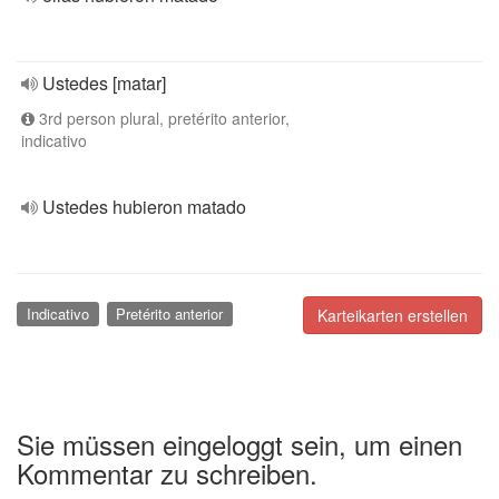
Ustedes [matar]
3rd person plural, pretérito anterior,
indicativo
Ustedes hubieron matado
Indicativo
Pretérito anterior
Karteikarten erstellen
Sie müssen eingeloggt sein, um einen
Kommentar zu schreiben.