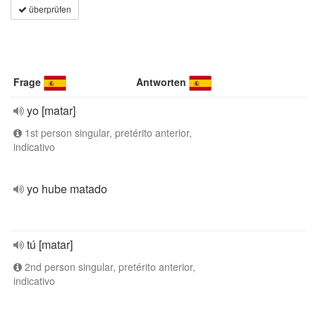
überprüfen
Frage
Antworten
yo [matar]
1st person singular, pretérito anterior,
indicativo
yo hube matado
tú [matar]
2nd person singular, pretérito anterior,
indicativo